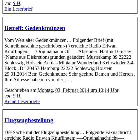
von
S H
.
Ein Leserbrief
Betreff: Gedenkmünzen
Vom Wert alter Gedenkmünzen… Folgender Brief (mit
Schreibmaschine geschrieben:-) ) erreichte Radio Eriwan
Knuffingen: —-Originalnachricht—- Absender: Hartmut Gustav
(Name aus Diskretionsgründen geändert) Musterkamp 89 22222
Schleswig Holstein An das Miniatur Wunderland Kehrwieder 2-4
Block „D“ 20457 Hamburg 22222 Schleswig Holstein
29.01.2014 Betr. Gedenkmünze Sehr geehrte Damen und Herren ,
Ihre Adresse habe ich von der […]
Geschrieben am
Montag, 03. Februar 2014 um 10:14 Uhr
von
S H
.
Keine Leserbriefe
Flugzeugbestellung
Die Sache mit der Flugzeugbestellung… Folgende Faxnachricht
erreichte Radio Eriwan Knuffingen: —-Originalnachricht—-