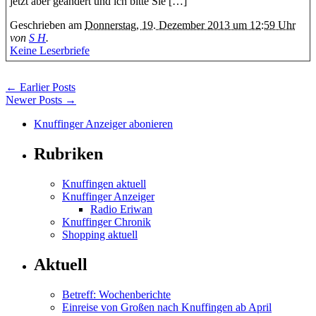
jetzt aber geändert und ich bitte Sie […]
Geschrieben am
Donnerstag, 19. Dezember 2013 um 12:59 Uhr
von
S H
.
Keine Leserbriefe
← Earlier Posts
Newer Posts →
Knuffinger Anzeiger abonieren
Rubriken
Knuffingen aktuell
Knuffinger Anzeiger
Radio Eriwan
Knuffinger Chronik
Shopping aktuell
Aktuell
Betreff: Wochenberichte
Einreise von Großen nach Knuffingen ab April