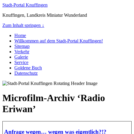
Stadt-Portal Knuffingen
Knuffingen, Landkreis Miniatur Wunderland
Zum Inhalt springen ↓
Home
Willkommen auf dem Stadt-Portal Knuffingen!
Sitemap
Verkehr
Galerie
Service
Goldene Buch
Datenschutz
Microfilm-Archiv ‘Radio
Eriwan’
Anfrage wegen… wegen was eigentlich?!?