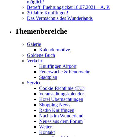
möglich!
Betreff: Fuehrungsicket 18.07.2021 – A. P.
20 Jahre Knuffingen!
Das Vermächnis des Wunderlands
Themenbereiche
Galerie
Kalendermotive
Goldene Buch
Verkehr
Knuffingen Airport
Feuerwache & Feuerwehr
Stadtplan
Service
Cookie-Richtlinie (EU)
Veranstaltungskalender
Hotel Übernachtungen
Shopping News
Radio Knuffingen
Nachts im Wunderland
Neues aus dem Forum
Wetter
Kontakt