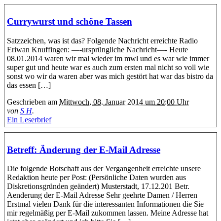
Currywurst und schöne Tassen
Satzzeichen, was ist das? Folgende Nachricht erreichte Radio
Eriwan Knuffingen: —-ursprüngliche Nachricht—- Heute
08.01.2014 waren wir mal wieder im mwl und es war wie immer
super gut und heute war es auch zum ersten mal nicht so voll wie
sonst wo wir da waren aber was mich gestört hat war das bistro da
das essen […]
Geschrieben am
Mittwoch, 08. Januar 2014 um 20:00 Uhr
von
S H
.
Ein Leserbrief
Betreff: Änderung der E-Mail Adresse
Die folgende Botschaft aus der Vergangenheit erreichte unsere
Redaktion heute per Post: (Persönliche Daten wurden aus
Diskretionsgründen geändert) Musterstadt, 17.12.201 Betr.
Aenderung der E-Mail Adresse Sehr geehrte Damen / Herren
Erstmal vielen Dank für die interessanten Informationen die Sie
mir regelmäßig per E-Mail zukommen lassen. Meine Adresse hat