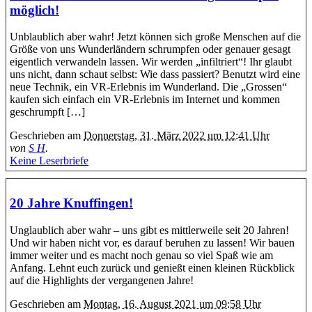
möglich!
Unblaublich aber wahr! Jetzt können sich große Menschen auf die
Größe von uns Wunderländern schrumpfen oder genauer gesagt
eigentlich verwandeln lassen. Wir werden „infiltriert“! Ihr glaubt
uns nicht, dann schaut selbst: Wie dass passiert? Benutzt wird eine
neue Technik, ein VR-Erlebnis im Wunderland. Die „Grossen“
kaufen sich einfach ein VR-Erlebnis im Internet und kommen
geschrumpft […]
Geschrieben am
Donnerstag, 31. März 2022 um 12:41 Uhr
von
S H
.
Keine Leserbriefe
20 Jahre Knuffingen!
Unglaublich aber wahr – uns gibt es mittlerweile seit 20 Jahren!
Und wir haben nicht vor, es darauf beruhen zu lassen! Wir bauen
immer weiter und es macht noch genau so viel Spaß wie am
Anfang. Lehnt euch zurück und genießt einen kleinen Rückblick
auf die Highlights der vergangenen Jahre!
Geschrieben am
Montag, 16. August 2021 um 09:58 Uhr