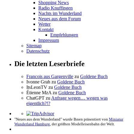
Shopping News
Radio Knuffingen
Nachts im Wunderland
Neues aus dem Forum
Wetter
Kontakt
Empfehlungen
Impressum
Sitemap
Datenschutz
Die letzten Leserbriefe
Francois aus Gargenville
zu
Goldene Buch
Ivonne Grah
zu
Goldene Buch
ItsLeonTV
zu
Goldene Buch
Étienne MzA
zu
Goldene Buch
ChatGPT
zu
Anfrage wegen… wegen was
eigentlich?!?
"Neues aus dem Wunderland" wurde Ihnen präsentiert von
Miniatur
Wunderland Hamburg
, der größten Modelleisenbahn der Welt.