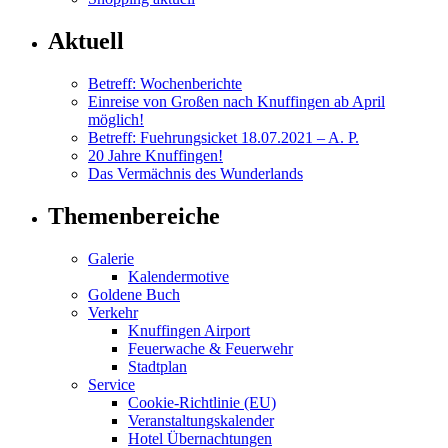
Aktuell
Betreff: Wochenberichte
Einreise von Großen nach Knuffingen ab April
möglich!
Betreff: Fuehrungsicket 18.07.2021 – A. P.
20 Jahre Knuffingen!
Das Vermächnis des Wunderlands
Themenbereiche
Galerie
Kalendermotive
Goldene Buch
Verkehr
Knuffingen Airport
Feuerwache & Feuerwehr
Stadtplan
Service
Cookie-Richtlinie (EU)
Veranstaltungskalender
Hotel Übernachtungen