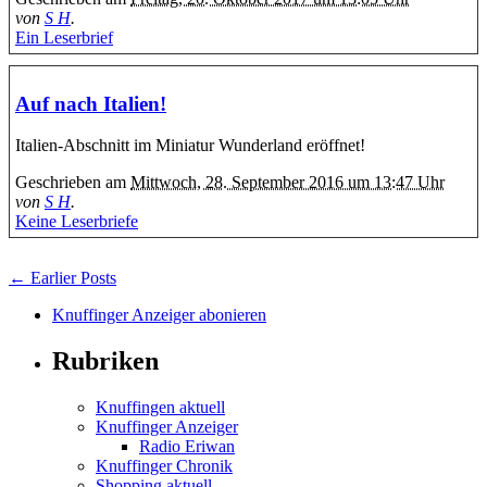
von
S H
.
Ein Leserbrief
Auf nach Italien!
Italien-Abschnitt im Miniatur Wunderland eröffnet!
Geschrieben am
Mittwoch, 28. September 2016 um 13:47 Uhr
von
S H
.
Keine Leserbriefe
← Earlier Posts
Knuffinger Anzeiger abonieren
Rubriken
Knuffingen aktuell
Knuffinger Anzeiger
Radio Eriwan
Knuffinger Chronik
Shopping aktuell