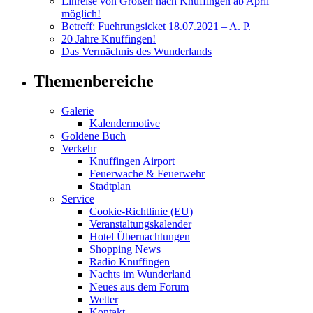
Einreise von Großen nach Knuffingen ab April
möglich!
Betreff: Fuehrungsicket 18.07.2021 – A. P.
20 Jahre Knuffingen!
Das Vermächnis des Wunderlands
Themenbereiche
Galerie
Kalendermotive
Goldene Buch
Verkehr
Knuffingen Airport
Feuerwache & Feuerwehr
Stadtplan
Service
Cookie-Richtlinie (EU)
Veranstaltungskalender
Hotel Übernachtungen
Shopping News
Radio Knuffingen
Nachts im Wunderland
Neues aus dem Forum
Wetter
Kontakt