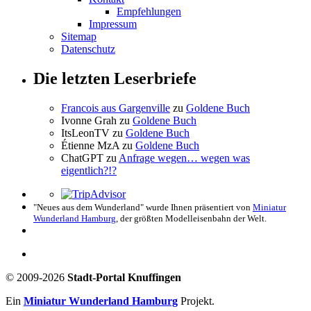
Empfehlungen
Impressum
Sitemap
Datenschutz
Die letzten Leserbriefe
Francois aus Gargenville
zu
Goldene Buch
Ivonne Grah
zu
Goldene Buch
ItsLeonTV
zu
Goldene Buch
Étienne MzA
zu
Goldene Buch
ChatGPT
zu
Anfrage wegen… wegen was
eigentlich?!?
"Neues aus dem Wunderland" wurde Ihnen präsentiert von
Miniatur
Wunderland Hamburg
, der größten Modelleisenbahn der Welt.
© 2009-2026
Stadt-Portal Knuffingen
Ein
Miniatur Wunderland Hamburg
Projekt.