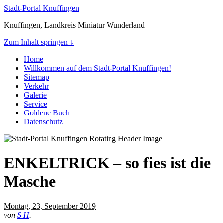
Stadt-Portal Knuffingen
Knuffingen, Landkreis Miniatur Wunderland
Zum Inhalt springen ↓
Home
Willkommen auf dem Stadt-Portal Knuffingen!
Sitemap
Verkehr
Galerie
Service
Goldene Buch
Datenschutz
ENKELTRICK – so fies ist die
Masche
Montag, 23. September 2019
von
S H
.