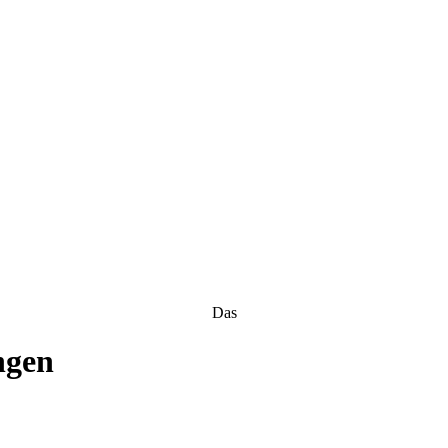
Das
ngen