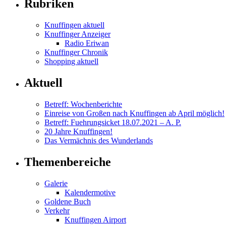
Rubriken
Knuffingen aktuell
Knuffinger Anzeiger
Radio Eriwan
Knuffinger Chronik
Shopping aktuell
Aktuell
Betreff: Wochenberichte
Einreise von Großen nach Knuffingen ab April möglich!
Betreff: Fuehrungsicket 18.07.2021 – A. P.
20 Jahre Knuffingen!
Das Vermächnis des Wunderlands
Themenbereiche
Galerie
Kalendermotive
Goldene Buch
Verkehr
Knuffingen Airport