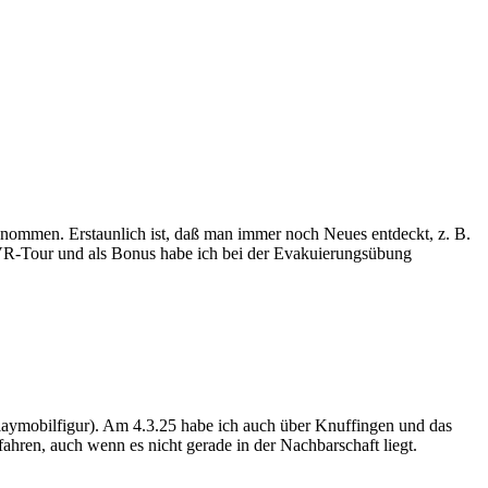
genommen. Erstaunlich ist, daß man immer noch Neues entdeckt, z. B.
 VR-Tour und als Bonus habe ich bei der Evakuierungsübung
 Playmobilfigur). Am 4.3.25 habe ich auch über Knuffingen und das
ahren, auch wenn es nicht gerade in der Nachbarschaft liegt.