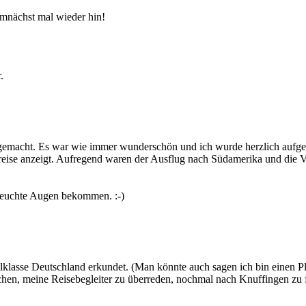
emnächst mal wieder hin!
.
aub gemacht. Es war wie immer wunderschön und ich wurde herzlich auf
Preise anzeigt. Aufregend waren der Ausflug nach Südamerika und die
feuchte Augen bekommen. :-)
chulklasse Deutschland erkundet. (Man könnte auch sagen ich bin einen
chen, meine Reisebegleiter zu überreden, nochmal nach Knuffingen zu f