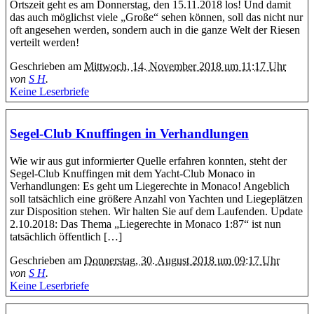
Ortszeit geht es am Donnerstag, den 15.11.2018 los! Und damit
das auch möglichst viele „Große“ sehen können, soll das nicht nur
oft angesehen werden, sondern auch in die ganze Welt der Riesen
verteilt werden!
Geschrieben am
Mittwoch, 14. November 2018 um 11:17 Uhr
von
S H
.
Keine Leserbriefe
Segel-Club Knuffingen in Verhandlungen
Wie wir aus gut informierter Quelle erfahren konnten, steht der
Segel-Club Knuffingen mit dem Yacht-Club Monaco in
Verhandlungen: Es geht um Liegerechte in Monaco! Angeblich
soll tatsächlich eine größere Anzahl von Yachten und Liegeplätzen
zur Disposition stehen. Wir halten Sie auf dem Laufenden. Update
2.10.2018: Das Thema „Liegerechte in Monaco 1:87“ ist nun
tatsächlich öffentlich […]
Geschrieben am
Donnerstag, 30. August 2018 um 09:17 Uhr
von
S H
.
Keine Leserbriefe