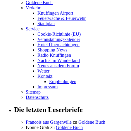
Goldene Buch
Verkehr
Knuffingen Airport
Feuerwache & Feuerwehr
Stadtplan
Service
Cookie-Richtlinie (EU)
Veranstaltungskalender
Hotel Übernachtungen
Shopping News
Radio Knuffingen
Nachts im Wunderland
Neues aus dem Forum
Wetter
Kontakt
Empfehlungen
Impressum
Sitemap
Datenschutz
Die letzten Leserbriefe
Francois aus Gargenville
zu
Goldene Buch
Ivonne Grah
zu
Goldene Buch