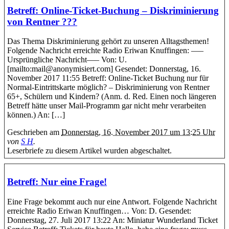
Betreff: Online-Ticket-Buchung – Diskriminierung
von Rentner ???
Das Thema Diskriminierung gehört zu unseren Alltagsthemen!
Folgende Nachricht erreichte Radio Eriwan Knuffingen: —–
Ursprüngliche Nachricht—– Von: U.
[mailto:mail@anonymisiert.com] Gesendet: Donnerstag, 16.
November 2017 11:55 Betreff: Online-Ticket Buchung nur für
Normal-Eintrittskarte möglich? – Diskriminierung von Rentner
65+, Schülern und Kindern? (Anm. d. Red. Einen noch längeren
Betreff hätte unser Mail-Programm gar nicht mehr verarbeiten
können.) An: […]
Geschrieben am
Donnerstag, 16. November 2017 um 13:25 Uhr
von
S H
.
Leserbriefe zu diesem Artikel wurden abgeschaltet.
Betreff: Nur eine Frage!
Eine Frage bekommt auch nur eine Antwort. Folgende Nachricht
erreichte Radio Eriwan Knuffingen… Von: D. Gesendet:
Donnerstag, 27. Juli 2017 13:22 An: Miniatur Wunderland Ticket