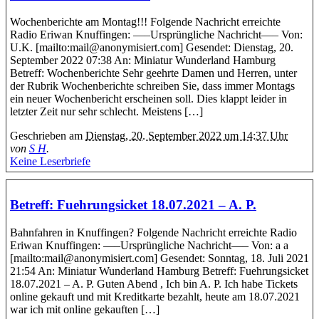
Wochenberichte am Montag!!! Folgende Nachricht erreichte
Radio Eriwan Knuffingen: —–Ursprüngliche Nachricht—– Von:
U.K. [mailto:mail@anonymisiert.com] Gesendet: Dienstag, 20.
September 2022 07:38 An: Miniatur Wunderland Hamburg
Betreff: Wochenberichte Sehr geehrte Damen und Herren, unter
der Rubrik Wochenberichte schreiben Sie, dass immer Montags
ein neuer Wochenbericht erscheinen soll. Dies klappt leider in
letzter Zeit nur sehr schlecht. Meistens […]
Geschrieben am
Dienstag, 20. September 2022 um 14:37 Uhr
von
S H
.
Keine Leserbriefe
Betreff: Fuehrungsicket 18.07.2021 – A. P.
Bahnfahren in Knuffingen? Folgende Nachricht erreichte Radio
Eriwan Knuffingen: —–Ursprüngliche Nachricht—– Von: a a
[mailto:mail@anonymisiert.com] Gesendet: Sonntag, 18. Juli 2021
21:54 An: Miniatur Wunderland Hamburg Betreff: Fuehrungsicket
18.07.2021 – A. P. Guten Abend , Ich bin A. P. Ich habe Tickets
online gekauft und mit Kreditkarte bezahlt, heute am 18.07.2021
war ich mit online gekauften […]