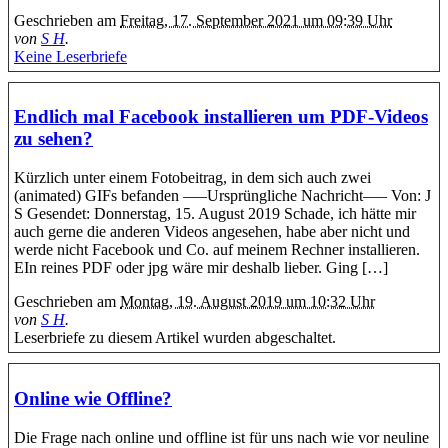
Geschrieben am
Freitag, 17. September 2021 um 09:39 Uhr
von
S H
.
Keine Leserbriefe
Endlich mal Facebook installieren um PDF-Videos
zu sehen?
Kürzlich unter einem Fotobeitrag, in dem sich auch zwei
(animated) GIFs befanden —–Ursprüngliche Nachricht—– Von: J
S Gesendet: Donnerstag, 15. August 2019 Schade, ich hätte mir
auch gerne die anderen Videos angesehen, habe aber nicht und
werde nicht Facebook und Co. auf meinem Rechner installieren.
EIn reines PDF oder jpg wäre mir deshalb lieber. Ging […]
Geschrieben am
Montag, 19. August 2019 um 10:32 Uhr
von
S H
.
Leserbriefe zu diesem Artikel wurden abgeschaltet.
Online wie Offline?
Die Frage nach online und offline ist für uns nach wie vor neuline