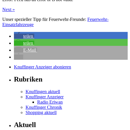
Next »
Unser spezieller Tipp für Feuerwehr-Freunde:
Feuerwehr-
Einsatzfahrzeuge
teilen
teilen
E-Mail
Knuffinger Anzeiger abonieren
Rubriken
Knuffingen aktuell
Knuffinger Anzeiger
Radio Eriwan
Knuffinger Chronik
Shopping aktuell
Aktuell