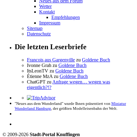
Neues aus dem Forum
Wetter
Kontakt
Empfehlungen
Impressum
Sitemap
Datenschutz
Die letzten Leserbriefe
Francois aus Gargenville
zu
Goldene Buch
Ivonne Grah
zu
Goldene Buch
ItsLeonTV
zu
Goldene Buch
Étienne MzA
zu
Goldene Buch
ChatGPT
zu
Anfrage wegen… wegen was
eigentlich?!?
"Neues aus dem Wunderland" wurde Ihnen präsentiert von
Miniatur
Wunderland Hamburg
, der größten Modelleisenbahn der Welt.
© 2009-2026
Stadt-Portal Knuffingen