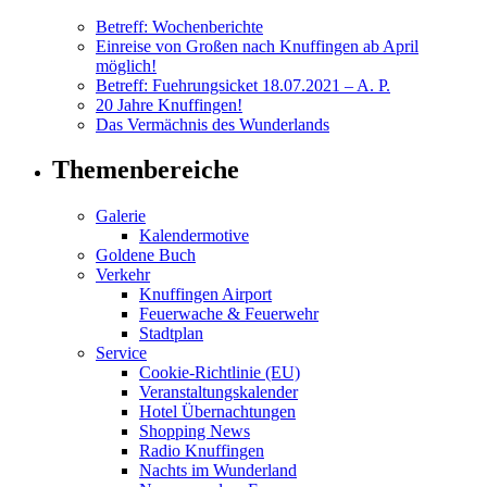
Betreff: Wochenberichte
Einreise von Großen nach Knuffingen ab April
möglich!
Betreff: Fuehrungsicket 18.07.2021 – A. P.
20 Jahre Knuffingen!
Das Vermächnis des Wunderlands
Themenbereiche
Galerie
Kalendermotive
Goldene Buch
Verkehr
Knuffingen Airport
Feuerwache & Feuerwehr
Stadtplan
Service
Cookie-Richtlinie (EU)
Veranstaltungskalender
Hotel Übernachtungen
Shopping News
Radio Knuffingen
Nachts im Wunderland