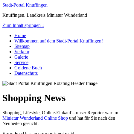
Stadt-Portal Knuffingen
Knuffingen, Landkreis Miniatur Wunderland
Zum Inhalt springen ↓
Home
Willkommen auf dem Stadt-Portal Knuffingen!
Sitemap
Verkehr
Galerie
Service
Goldene Buch
Datenschutz
Shopping News
Shopping, Lifestyle, Online-Einkauf – unser Reporter war im
Miniatur Wunderland Online Shop
und hat für Sie nach den
Neuheiten gesucht:
Error: Feed has an error or is not valid.