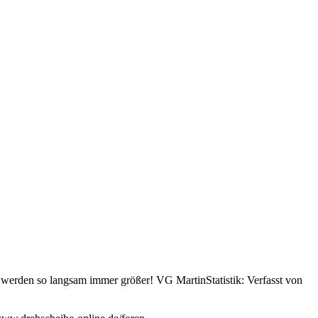
erden so langsam immer größer! VG MartinStatistik: Verfasst von