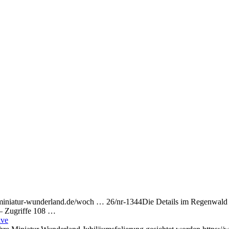
miniatur-wunderland.de/woch … 26/nr-1344Die Details im Regenwald w
— Zugriffe 108 …
ive