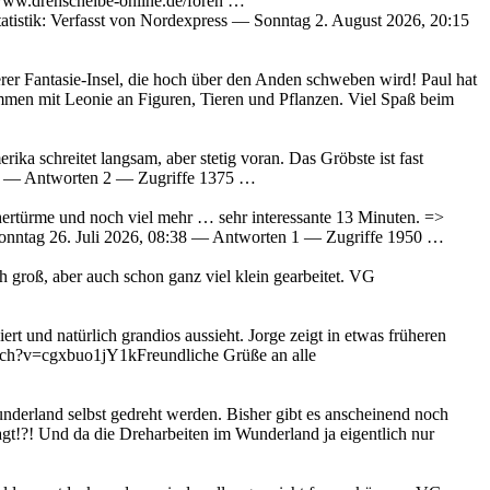
/www.drehscheibe-online.de/foren …
istik: Verfasst von Nordexpress — Sonntag 2. August 2026, 20:15
 Fantasie-Insel, die hoch über den Anden schweben wird! Paul hat
mmen mit Leonie an Figuren, Tieren und Pflanzen. Viel Spaß beim
 schreitet langsam, aber stetig voran. Das Gröbste ist fast
9:12 — Antworten 2 — Zugriffe 1375 …
rtürme und noch viel mehr … sehr interessante 13 Minuten. =>
Sonntag 26. Juli 2026, 08:38 — Antworten 1 — Zugriffe 1950 …
roß, aber auch schon ganz viel klein gearbeitet. VG
rt und natürlich grandios aussieht. Jorge zeigt in etwas früheren
tch?v=cgxbuo1jY1kFreundliche Grüße an alle
nderland selbst gedreht werden. Bisher gibt es anscheinend noch
ragt!?! Und da die Dreharbeiten im Wunderland ja eigentlich nur