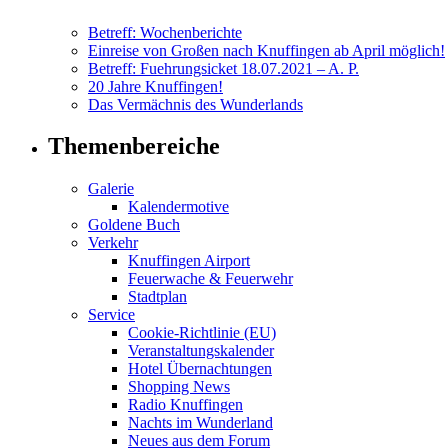
Betreff: Wochenberichte
Einreise von Großen nach Knuffingen ab April möglich!
Betreff: Fuehrungsicket 18.07.2021 – A. P.
20 Jahre Knuffingen!
Das Vermächnis des Wunderlands
Themenbereiche
Galerie
Kalendermotive
Goldene Buch
Verkehr
Knuffingen Airport
Feuerwache & Feuerwehr
Stadtplan
Service
Cookie-Richtlinie (EU)
Veranstaltungskalender
Hotel Übernachtungen
Shopping News
Radio Knuffingen
Nachts im Wunderland
Neues aus dem Forum