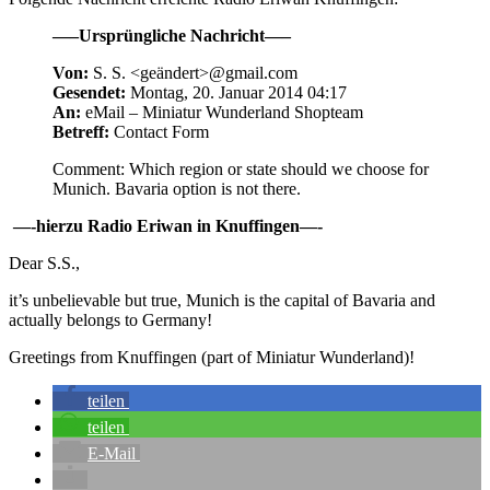
—–Ursprüngliche Nachricht—–
Von:
S. S. <geändert>@gmail.com
Gesendet:
Montag, 20. Januar 2014 04:17
An:
eMail – Miniatur Wunderland Shopteam
Betreff:
Contact Form
Comment: Which region or state should we choose for
Munich. Bavaria option is not there.
—-hierzu Radio Eriwan in Knuffingen—-
Dear S.S.,
it’s unbelievable but true, Munich is the capital of Bavaria and
actually belongs to Germany!
Greetings from Knuffingen (part of Miniatur Wunderland)!
teilen
teilen
E-Mail