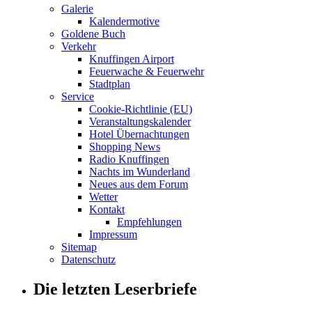
Galerie
Kalendermotive
Goldene Buch
Verkehr
Knuffingen Airport
Feuerwache & Feuerwehr
Stadtplan
Service
Cookie-Richtlinie (EU)
Veranstaltungskalender
Hotel Übernachtungen
Shopping News
Radio Knuffingen
Nachts im Wunderland
Neues aus dem Forum
Wetter
Kontakt
Empfehlungen
Impressum
Sitemap
Datenschutz
Die letzten Leserbriefe