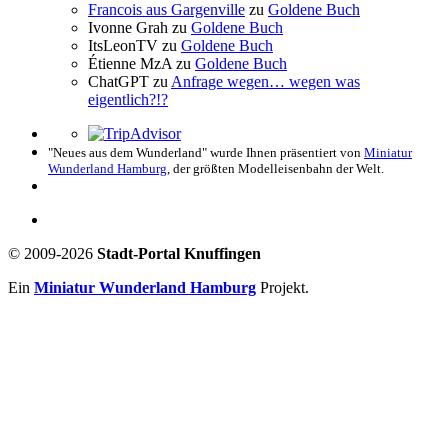
Francois aus Gargenville
zu
Goldene Buch
Ivonne Grah
zu
Goldene Buch
ItsLeonTV
zu
Goldene Buch
Étienne MzA
zu
Goldene Buch
ChatGPT
zu
Anfrage wegen… wegen was
eigentlich?!?
"Neues aus dem Wunderland" wurde Ihnen präsentiert von
Miniatur
Wunderland Hamburg
, der größten Modelleisenbahn der Welt.
© 2009-2026
Stadt-Portal Knuffingen
Ein
Miniatur Wunderland Hamburg
Projekt.