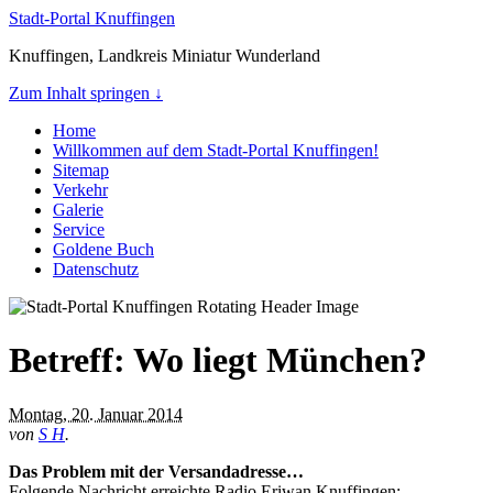
Stadt-Portal Knuffingen
Knuffingen, Landkreis Miniatur Wunderland
Zum Inhalt springen ↓
Home
Willkommen auf dem Stadt-Portal Knuffingen!
Sitemap
Verkehr
Galerie
Service
Goldene Buch
Datenschutz
Betreff: Wo liegt München?
Montag, 20. Januar 2014
von
S H
.
Das Problem mit der Versandadresse…
Folgende Nachricht erreichte Radio Eriwan Knuffingen: