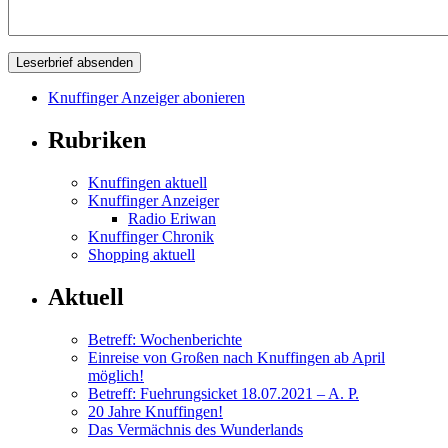
Knuffinger Anzeiger abonieren
Rubriken
Knuffingen aktuell
Knuffinger Anzeiger
Radio Eriwan
Knuffinger Chronik
Shopping aktuell
Aktuell
Betreff: Wochenberichte
Einreise von Großen nach Knuffingen ab April
möglich!
Betreff: Fuehrungsicket 18.07.2021 – A. P.
20 Jahre Knuffingen!
Das Vermächnis des Wunderlands