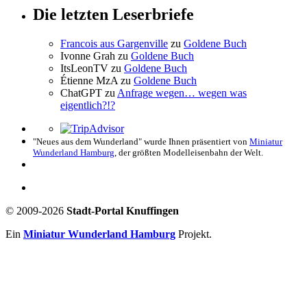
Die letzten Leserbriefe
Francois aus Gargenville
zu
Goldene Buch
Ivonne Grah
zu
Goldene Buch
ItsLeonTV
zu
Goldene Buch
Étienne MzA
zu
Goldene Buch
ChatGPT
zu
Anfrage wegen… wegen was
eigentlich?!?
"Neues aus dem Wunderland" wurde Ihnen präsentiert von
Miniatur
Wunderland Hamburg
, der größten Modelleisenbahn der Welt.
© 2009-2026
Stadt-Portal Knuffingen
Ein
Miniatur Wunderland Hamburg
Projekt.