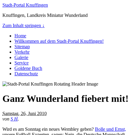
Stadt-Portal Knuffingen
Knuffingen, Landkreis Miniatur Wunderland
Zum Inhalt springen ↓
Home
Willkommen auf dem Stadt-Portal Knuffingen!
Sitemap
Verkehr
Galerie
Service
Goldene Buch
Datenschutz
Ganz Wunderland fiebert mit!
Samstag, 26. Juni 2010
von
S H
.
Wird es am Sonntag ein neues Wembley geben?
Bolle und Ernst,
unsere Fußball-Experten, sagen: Nein, die Deutsche Mannschaft