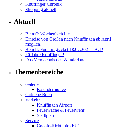
Knuffinger Chronik
Shopping aktuell
Aktuell
Betreff: Wochenberichte
Einreise von Großen nach Knuffingen ab April
möglich!
Betreff: Fuehrungsicket 18.07.2021 – A. P.
20 Jahre Knuffingen!
Das Vermächnis des Wunderlands
Themenbereiche
Galerie
Kalendermotive
Goldene Buch
Verkehr
Knuffingen Airport
Feuerwache & Feuerwehr
Stadtplan
Service
Cookie-Richtlinie (EU)