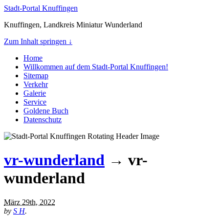
Stadt-Portal Knuffingen
Knuffingen, Landkreis Miniatur Wunderland
Zum Inhalt springen ↓
Home
Willkommen auf dem Stadt-Portal Knuffingen!
Sitemap
Verkehr
Galerie
Service
Goldene Buch
Datenschutz
vr-wunderland
→ vr-
wunderland
März 29th, 2022
by
S H
.