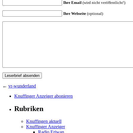
Ihre Email
(wird nicht veröffentlicht!)
Ihre Webseite
(optional)
←
vr-wunderland
Knuffinger Anzeiger abonieren
Rubriken
Knuffingen aktuell
Knuffinger Anzeiger
Radio Eriwan