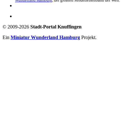
Wunderland Hamburg
, der größten Modelleisenbahn der Welt.
© 2009-2026
Stadt-Portal Knuffingen
Ein
Miniatur Wunderland Hamburg
Projekt.