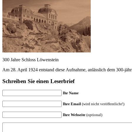
300 Jahre Schloss Löwenstein
Am 28. April 1924 entstand diese Aufnahme, anlässlich dem 300-jähri
Schreiben Sie einen Leserbrief
Ihr Name
Ihre Email
(wird nicht veröffentlicht!)
Ihre Webseite
(optional)