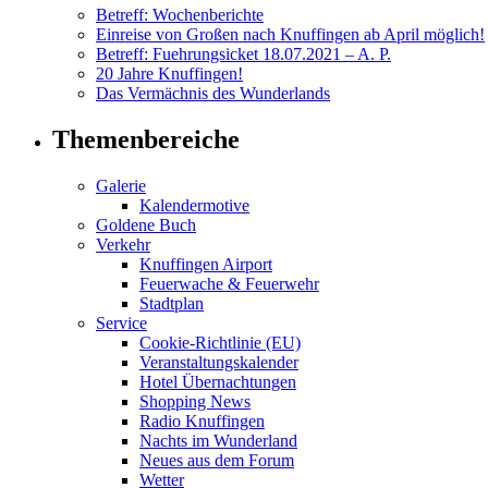
Betreff: Wochenberichte
Einreise von Großen nach Knuffingen ab April möglich!
Betreff: Fuehrungsicket 18.07.2021 – A. P.
20 Jahre Knuffingen!
Das Vermächnis des Wunderlands
Themenbereiche
Galerie
Kalendermotive
Goldene Buch
Verkehr
Knuffingen Airport
Feuerwache & Feuerwehr
Stadtplan
Service
Cookie-Richtlinie (EU)
Veranstaltungskalender
Hotel Übernachtungen
Shopping News
Radio Knuffingen
Nachts im Wunderland
Neues aus dem Forum
Wetter