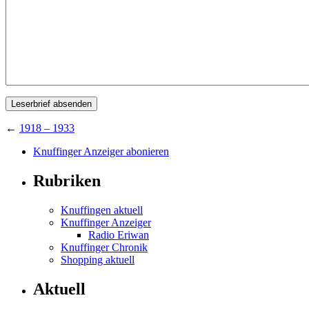
←
1918 – 1933
Knuffinger Anzeiger abonieren
Rubriken
Knuffingen aktuell
Knuffinger Anzeiger
Radio Eriwan
Knuffinger Chronik
Shopping aktuell
Aktuell