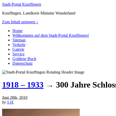
Stadt-Portal Knuffingen
Knuffingen, Landkreis Miniatur Wunderland
Zum Inhalt springen ↓
Home
Willkommen auf dem Stadt-Portal Knuffingen!
Sitemap
Verkehr
Galerie
Service
Goldene Buch
Datenschutz
1918 – 1933
→ 300 Jahre Schlos
Juni 28th, 2010
by
S H
.