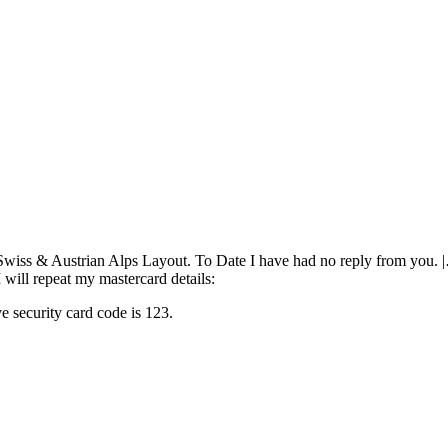
wiss & Austrian Alps Layout. To Date I have had no reply from you. 
 will repeat my mastercard details:
 security card code is 123.