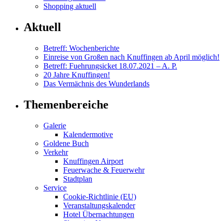
Shopping aktuell
Aktuell
Betreff: Wochenberichte
Einreise von Großen nach Knuffingen ab April möglich!
Betreff: Fuehrungsicket 18.07.2021 – A. P.
20 Jahre Knuffingen!
Das Vermächnis des Wunderlands
Themenbereiche
Galerie
Kalendermotive
Goldene Buch
Verkehr
Knuffingen Airport
Feuerwache & Feuerwehr
Stadtplan
Service
Cookie-Richtlinie (EU)
Veranstaltungskalender
Hotel Übernachtungen