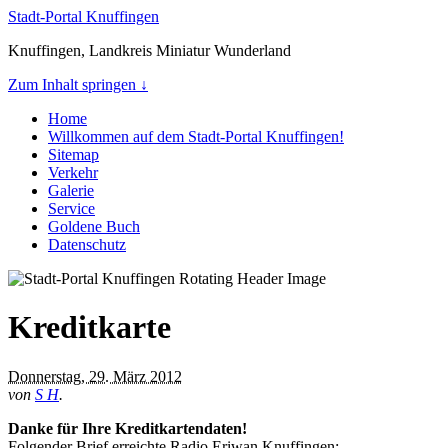
Stadt-Portal Knuffingen
Knuffingen, Landkreis Miniatur Wunderland
Zum Inhalt springen ↓
Home
Willkommen auf dem Stadt-Portal Knuffingen!
Sitemap
Verkehr
Galerie
Service
Goldene Buch
Datenschutz
Kreditkarte
Donnerstag, 29. März 2012
von
S H
.
Danke für Ihre Kreditkartendaten!
Folgender Brief erreichte Radio Eriwan Knuffingen: