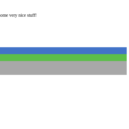
ome very nice stuff!