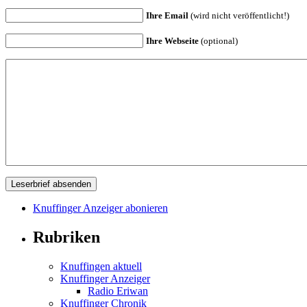
Ihre Email
(wird nicht veröffentlicht!)
Ihre Webseite
(optional)
Knuffinger Anzeiger abonieren
Rubriken
Knuffingen aktuell
Knuffinger Anzeiger
Radio Eriwan
Knuffinger Chronik