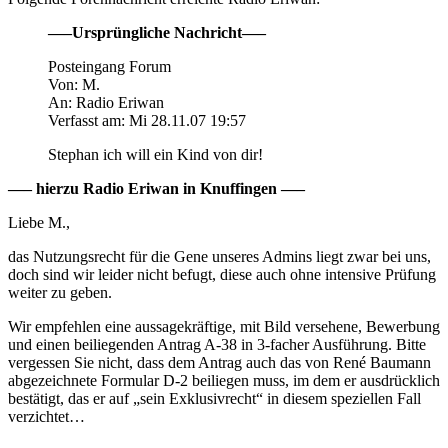
—–Ursprüngliche Nachricht—–
Posteingang Forum
Von: M.
An: Radio Eriwan
Verfasst am: Mi 28.11.07 19:57
Stephan ich will ein Kind von dir!
—– hierzu Radio Eriwan in Knuffingen —–
Liebe M.,
das Nutzungsrecht für die Gene unseres Admins liegt zwar bei uns,
doch sind wir leider nicht befugt, diese auch ohne intensive Prüfung
weiter zu geben.
Wir empfehlen eine aussagekräftige, mit Bild versehene, Bewerbung
und einen beiliegenden Antrag A-38 in 3-facher Ausführung. Bitte
vergessen Sie nicht, dass dem Antrag auch das von René Baumann
abgezeichnete Formular D-2 beiliegen muss, im dem er ausdrücklich
bestätigt, das er auf „sein Exklusivrecht“ in diesem speziellen Fall
verzichtet…