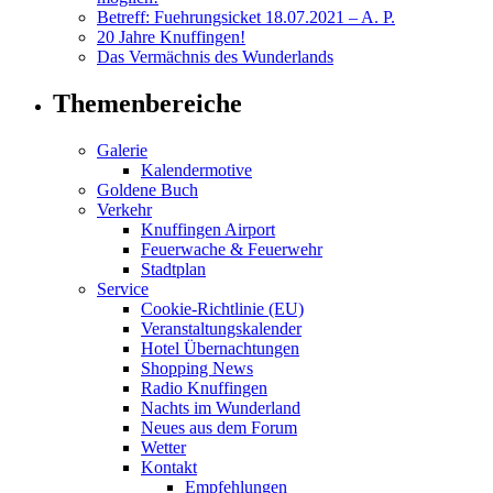
Betreff: Fuehrungsicket 18.07.2021 – A. P.
20 Jahre Knuffingen!
Das Vermächnis des Wunderlands
Themenbereiche
Galerie
Kalendermotive
Goldene Buch
Verkehr
Knuffingen Airport
Feuerwache & Feuerwehr
Stadtplan
Service
Cookie-Richtlinie (EU)
Veranstaltungskalender
Hotel Übernachtungen
Shopping News
Radio Knuffingen
Nachts im Wunderland
Neues aus dem Forum
Wetter
Kontakt
Empfehlungen