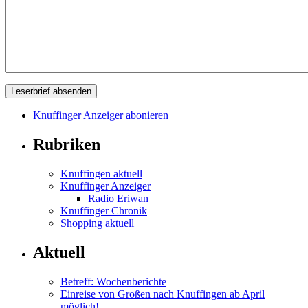
Knuffinger Anzeiger abonieren
Rubriken
Knuffingen aktuell
Knuffinger Anzeiger
Radio Eriwan
Knuffinger Chronik
Shopping aktuell
Aktuell
Betreff: Wochenberichte
Einreise von Großen nach Knuffingen ab April
möglich!