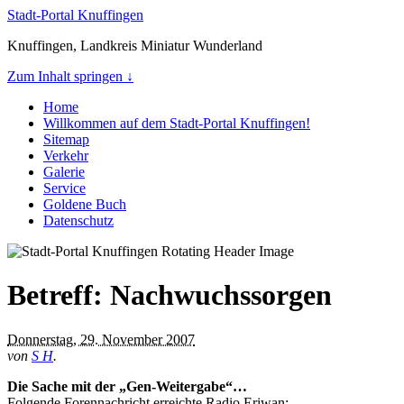
Stadt-Portal Knuffingen
Knuffingen, Landkreis Miniatur Wunderland
Zum Inhalt springen ↓
Home
Willkommen auf dem Stadt-Portal Knuffingen!
Sitemap
Verkehr
Galerie
Service
Goldene Buch
Datenschutz
Betreff: Nachwuchssorgen
Donnerstag, 29. November 2007
von
S H
.
Die Sache mit der „Gen-Weitergabe“…
Folgende Forennachricht erreichte Radio Eriwan: