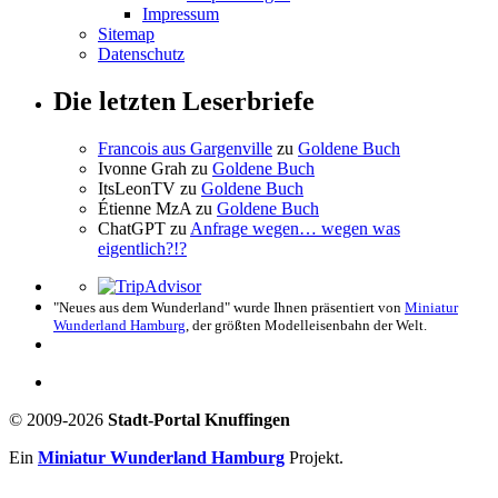
Impressum
Sitemap
Datenschutz
Die letzten Leserbriefe
Francois aus Gargenville
zu
Goldene Buch
Ivonne Grah
zu
Goldene Buch
ItsLeonTV
zu
Goldene Buch
Étienne MzA
zu
Goldene Buch
ChatGPT
zu
Anfrage wegen… wegen was
eigentlich?!?
"Neues aus dem Wunderland" wurde Ihnen präsentiert von
Miniatur
Wunderland Hamburg
, der größten Modelleisenbahn der Welt.
© 2009-2026
Stadt-Portal Knuffingen
Ein
Miniatur Wunderland Hamburg
Projekt.