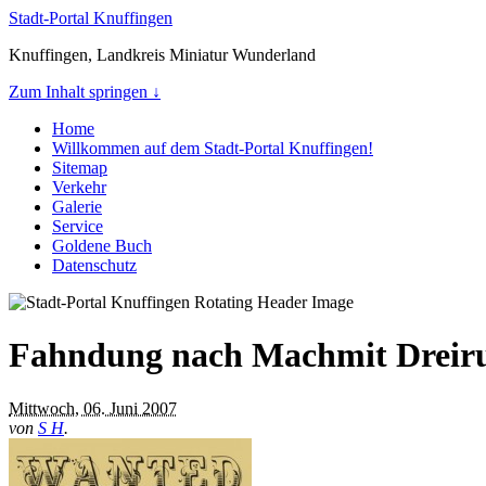
Stadt-Portal Knuffingen
Knuffingen, Landkreis Miniatur Wunderland
Zum Inhalt springen ↓
Home
Willkommen auf dem Stadt-Portal Knuffingen!
Sitemap
Verkehr
Galerie
Service
Goldene Buch
Datenschutz
Fahndung nach Machmit Drei
Mittwoch, 06. Juni 2007
von
S H
.