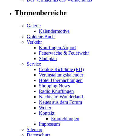
Themenbereiche
Galerie
Kalendermotive
Goldene Buch
Verkehr
Knuffingen Airport
Feuerwache & Feuerwehr
Stadtplan
Service
Cookie-Richtlinie (EU)
Veranstaltungskalender
Hotel Übernachtungen
Shopping News
Radio Knuffingen
Nachts im Wunderland
Neues aus dem Forum
Wetter
Kontakt
Empfehlungen
Impressum
Sitemap
Datenschutz