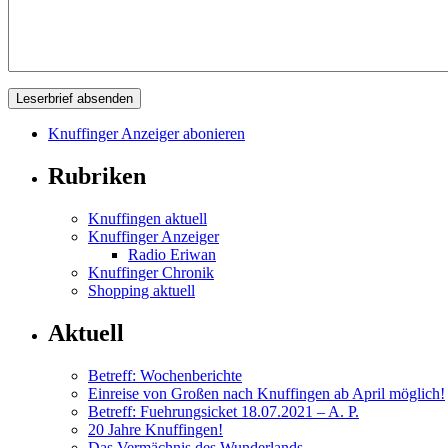
Knuffinger Anzeiger abonieren
Rubriken
Knuffingen aktuell
Knuffinger Anzeiger
Radio Eriwan
Knuffinger Chronik
Shopping aktuell
Aktuell
Betreff: Wochenberichte
Einreise von Großen nach Knuffingen ab April möglich!
Betreff: Fuehrungsicket 18.07.2021 – A. P.
20 Jahre Knuffingen!
Das Vermächnis des Wunderlands