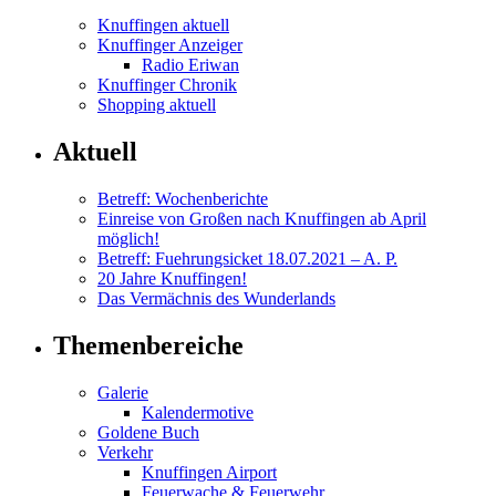
Knuffingen aktuell
Knuffinger Anzeiger
Radio Eriwan
Knuffinger Chronik
Shopping aktuell
Aktuell
Betreff: Wochenberichte
Einreise von Großen nach Knuffingen ab April
möglich!
Betreff: Fuehrungsicket 18.07.2021 – A. P.
20 Jahre Knuffingen!
Das Vermächnis des Wunderlands
Themenbereiche
Galerie
Kalendermotive
Goldene Buch
Verkehr
Knuffingen Airport
Feuerwache & Feuerwehr