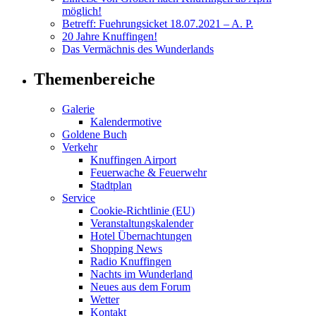
möglich!
Betreff: Fuehrungsicket 18.07.2021 – A. P.
20 Jahre Knuffingen!
Das Vermächnis des Wunderlands
Themenbereiche
Galerie
Kalendermotive
Goldene Buch
Verkehr
Knuffingen Airport
Feuerwache & Feuerwehr
Stadtplan
Service
Cookie-Richtlinie (EU)
Veranstaltungskalender
Hotel Übernachtungen
Shopping News
Radio Knuffingen
Nachts im Wunderland
Neues aus dem Forum
Wetter
Kontakt