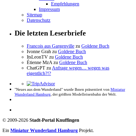
Empfehlungen
Impressum
Sitemap
Datenschutz
Die letzten Leserbriefe
Francois aus Gargenville
zu
Goldene Buch
Ivonne Grah
zu
Goldene Buch
ItsLeonTV
zu
Goldene Buch
Étienne MzA
zu
Goldene Buch
ChatGPT
zu
Anfrage wegen… wegen was
eigentlich?!?
"Neues aus dem Wunderland" wurde Ihnen präsentiert von
Miniatur
Wunderland Hamburg
, der größten Modelleisenbahn der Welt.
© 2009-2026
Stadt-Portal Knuffingen
Ein
Miniatur Wunderland Hamburg
Projekt.