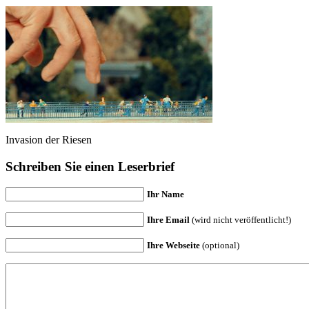
Invasion der Riesen
Schreiben Sie einen Leserbrief
Ihr Name
Ihre Email
(wird nicht veröffentlicht!)
Ihre Webseite
(optional)