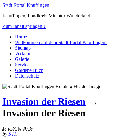
Stadt-Portal Knuffingen
Knuffingen, Landkreis Miniatur Wunderland
Zum Inhalt springen ↓
Home
Willkommen auf dem Stadt-Portal Knuffingen!
Sitemap
Verkehr
Galerie
Service
Goldene Buch
Datenschutz
Invasion der Riesen
→
Invasion der Riesen
Jan. 24th, 2019
by
S H
.