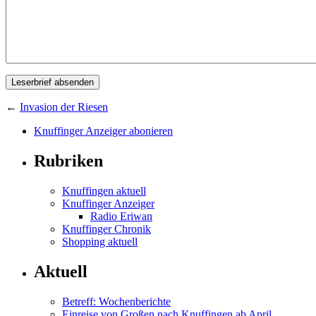
←
Invasion der Riesen
Knuffinger Anzeiger abonieren
Rubriken
Knuffingen aktuell
Knuffinger Anzeiger
Radio Eriwan
Knuffinger Chronik
Shopping aktuell
Aktuell
Betreff: Wochenberichte
Einreise von Großen nach Knuffingen ab April