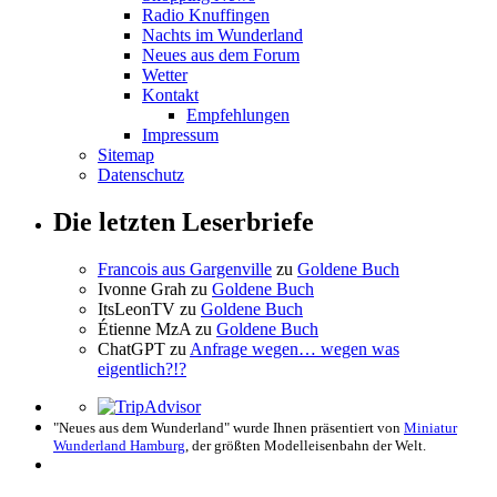
Radio Knuffingen
Nachts im Wunderland
Neues aus dem Forum
Wetter
Kontakt
Empfehlungen
Impressum
Sitemap
Datenschutz
Die letzten Leserbriefe
Francois aus Gargenville
zu
Goldene Buch
Ivonne Grah
zu
Goldene Buch
ItsLeonTV
zu
Goldene Buch
Étienne MzA
zu
Goldene Buch
ChatGPT
zu
Anfrage wegen… wegen was
eigentlich?!?
"Neues aus dem Wunderland" wurde Ihnen präsentiert von
Miniatur
Wunderland Hamburg
, der größten Modelleisenbahn der Welt.