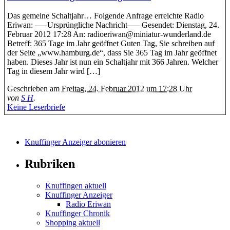
Das gemeine Schaltjahr… Folgende Anfrage erreichte Radio
Eriwan: —–Ursprüngliche Nachricht—– Gesendet: Dienstag, 24.
Februar 2012 17:28 An: radioeriwan@miniatur-wunderland.de
Betreff: 365 Tage im Jahr geöffnet Guten Tag, Sie schreiben auf
der Seite „www.hamburg.de“, dass Sie 365 Tag im Jahr geöffnet
haben. Dieses Jahr ist nun ein Schaltjahr mit 366 Jahren. Welcher
Tag in diesem Jahr wird […]
Geschrieben am
Freitag, 24. Februar 2012 um 17:28 Uhr
von
S H
.
Keine Leserbriefe
Knuffinger Anzeiger abonieren
Rubriken
Knuffingen aktuell
Knuffinger Anzeiger
Radio Eriwan
Knuffinger Chronik
Shopping aktuell