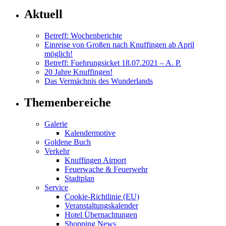
Aktuell
Betreff: Wochenberichte
Einreise von Großen nach Knuffingen ab April
möglich!
Betreff: Fuehrungsicket 18.07.2021 – A. P.
20 Jahre Knuffingen!
Das Vermächnis des Wunderlands
Themenbereiche
Galerie
Kalendermotive
Goldene Buch
Verkehr
Knuffingen Airport
Feuerwache & Feuerwehr
Stadtplan
Service
Cookie-Richtlinie (EU)
Veranstaltungskalender
Hotel Übernachtungen
Shopping News