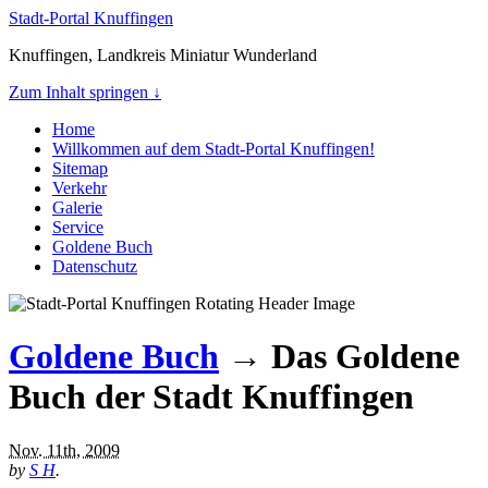
Stadt-Portal Knuffingen
Knuffingen, Landkreis Miniatur Wunderland
Zum Inhalt springen ↓
Home
Willkommen auf dem Stadt-Portal Knuffingen!
Sitemap
Verkehr
Galerie
Service
Goldene Buch
Datenschutz
Goldene Buch
→ Das Goldene
Buch der Stadt Knuffingen
Nov. 11th, 2009
by
S H
.