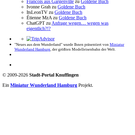
Francois aus Gargenville
zu
Goldene Buch
Ivonne Grah
zu
Goldene Buch
ItsLeonTV
zu
Goldene Buch
Étienne MzA
zu
Goldene Buch
ChatGPT
zu
Anfrage wegen… wegen was
eigentlich?!?
"Neues aus dem Wunderland" wurde Ihnen präsentiert von
Miniatur
Wunderland Hamburg
, der größten Modelleisenbahn der Welt.
© 2009-2026
Stadt-Portal Knuffingen
Ein
Miniatur Wunderland Hamburg
Projekt.