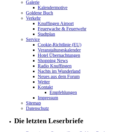
Galerie
Kalendermotive
Goldene Buch
Verkehr
Knuffingen Airport
Feuerwache & Feuerwehr
Stadtplan
Service
Cookie-Richtlinie (EU)
Veranstaltungskalender
Hotel Übernachtungen
Shopping News
Radio Knuffingen
Nachts im Wunderland
Neues aus dem Forum
Wetter
Kontakt
Empfehlungen
Impressum
Sitemap
Datenschutz
Die letzten Leserbriefe