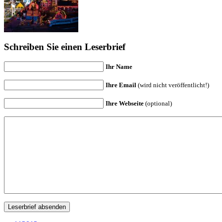
Schreiben Sie einen Leserbrief
Ihr Name
Ihre Email
(wird nicht veröffentlicht!)
Ihre Webseite
(optional)