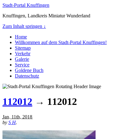
Stadt-Portal Knuffingen
Knuffingen, Landkreis Miniatur Wunderland
Zum Inhalt springen ↓
Home
Willkommen auf dem Stadt-Portal Knuffingen!
Sitemap
Verkehr
Galerie
Service
Goldene Buch
Datenschutz
112012
→ 112012
Jan. 11th, 2018
by
S H
.