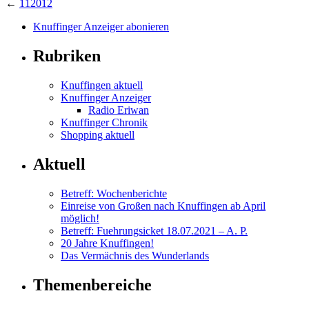
←
112012
Knuffinger Anzeiger abonieren
Rubriken
Knuffingen aktuell
Knuffinger Anzeiger
Radio Eriwan
Knuffinger Chronik
Shopping aktuell
Aktuell
Betreff: Wochenberichte
Einreise von Großen nach Knuffingen ab April
möglich!
Betreff: Fuehrungsicket 18.07.2021 – A. P.
20 Jahre Knuffingen!
Das Vermächnis des Wunderlands
Themenbereiche