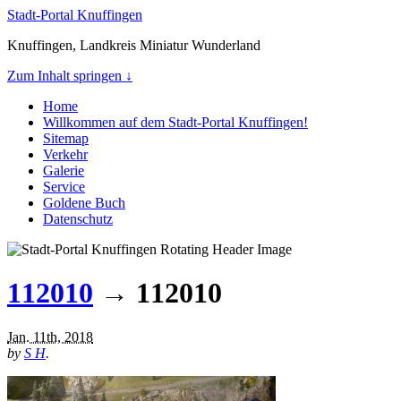
Stadt-Portal Knuffingen
Knuffingen, Landkreis Miniatur Wunderland
Zum Inhalt springen ↓
Home
Willkommen auf dem Stadt-Portal Knuffingen!
Sitemap
Verkehr
Galerie
Service
Goldene Buch
Datenschutz
112010
→ 112010
Jan. 11th, 2018
by
S H
.