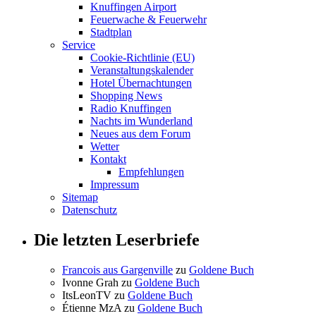
Knuffingen Airport
Feuerwache & Feuerwehr
Stadtplan
Service
Cookie-Richtlinie (EU)
Veranstaltungskalender
Hotel Übernachtungen
Shopping News
Radio Knuffingen
Nachts im Wunderland
Neues aus dem Forum
Wetter
Kontakt
Empfehlungen
Impressum
Sitemap
Datenschutz
Die letzten Leserbriefe
Francois aus Gargenville
zu
Goldene Buch
Ivonne Grah
zu
Goldene Buch
ItsLeonTV
zu
Goldene Buch
Étienne MzA
zu
Goldene Buch