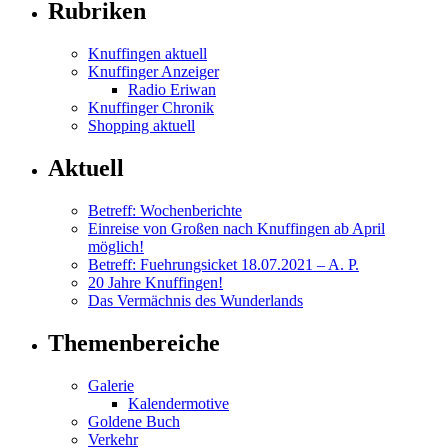
Rubriken
Knuffingen aktuell
Knuffinger Anzeiger
Radio Eriwan
Knuffinger Chronik
Shopping aktuell
Aktuell
Betreff: Wochenberichte
Einreise von Großen nach Knuffingen ab April
möglich!
Betreff: Fuehrungsicket 18.07.2021 – A. P.
20 Jahre Knuffingen!
Das Vermächnis des Wunderlands
Themenbereiche
Galerie
Kalendermotive
Goldene Buch
Verkehr