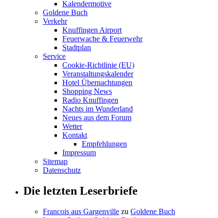
Kalendermotive
Goldene Buch
Verkehr
Knuffingen Airport
Feuerwache & Feuerwehr
Stadtplan
Service
Cookie-Richtlinie (EU)
Veranstaltungskalender
Hotel Übernachtungen
Shopping News
Radio Knuffingen
Nachts im Wunderland
Neues aus dem Forum
Wetter
Kontakt
Empfehlungen
Impressum
Sitemap
Datenschutz
Die letzten Leserbriefe
Francois aus Gargenville
zu
Goldene Buch