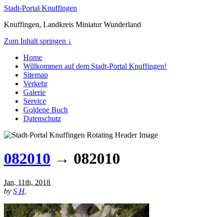
Stadt-Portal Knuffingen
Knuffingen, Landkreis Miniatur Wunderland
Zum Inhalt springen ↓
Home
Willkommen auf dem Stadt-Portal Knuffingen!
Sitemap
Verkehr
Galerie
Service
Goldene Buch
Datenschutz
082010
→ 082010
Jan. 11th, 2018
by
S H
.