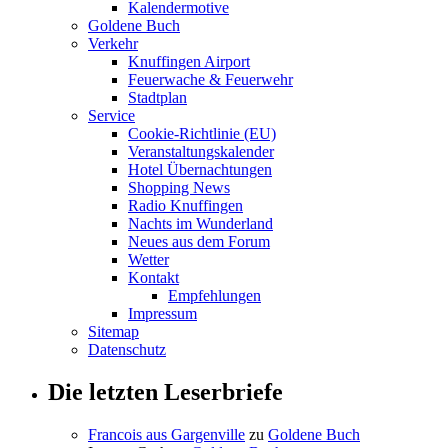
Kalendermotive
Goldene Buch
Verkehr
Knuffingen Airport
Feuerwache & Feuerwehr
Stadtplan
Service
Cookie-Richtlinie (EU)
Veranstaltungskalender
Hotel Übernachtungen
Shopping News
Radio Knuffingen
Nachts im Wunderland
Neues aus dem Forum
Wetter
Kontakt
Empfehlungen
Impressum
Sitemap
Datenschutz
Die letzten Leserbriefe
Francois aus Gargenville
zu
Goldene Buch