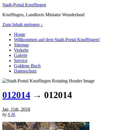
Stadt-Portal Knuffingen
Knuffingen, Landkreis Miniatur Wunderland
Zum Inhalt springen ↓
Home
Willkommen auf dem Stadt-Portal Knuffingen!
Sitemap
Verkehr
Galerie
Service
Goldene Buch
Datenschutz
012014
→ 012014
Jan. 11th, 2018
by
S H
.