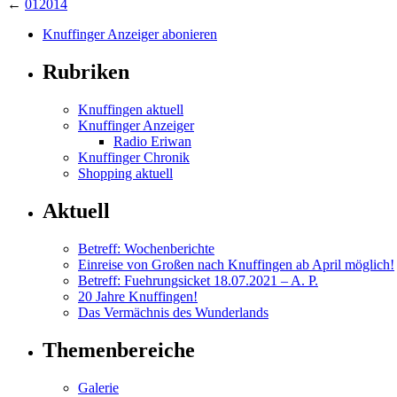
←
012014
Knuffinger Anzeiger abonieren
Rubriken
Knuffingen aktuell
Knuffinger Anzeiger
Radio Eriwan
Knuffinger Chronik
Shopping aktuell
Aktuell
Betreff: Wochenberichte
Einreise von Großen nach Knuffingen ab April möglich!
Betreff: Fuehrungsicket 18.07.2021 – A. P.
20 Jahre Knuffingen!
Das Vermächnis des Wunderlands
Themenbereiche
Galerie